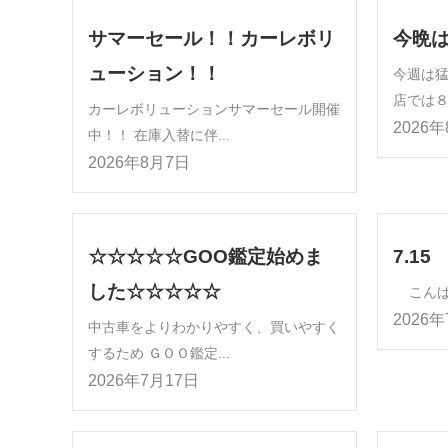
サマーセール！！カーレボリ
今晩
ューション！！
今週は猛
店では８
カーレボリューションサマーセール開催
2026
中！！ 在庫入替に伴...
2026年8月7日
☆☆☆☆☆GOO鑑定始めま
7.15
した☆☆☆☆☆
こんばん
2026
中古車をよりわかりやすく、買いやすく
するため ＧＯＯ鑑定...
2026年7月17日