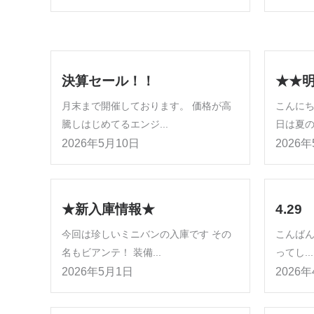
決算セール！！
★★
月末まで開催しております。 価格が高
こんにち
騰しはじめてるエンジ...
日は夏の
2026年5月10日
2026
★新入庫情報★
4.29
今回は珍しいミニバンの入庫です その
こんば
名もビアンテ！ 装備...
ってし...
2026年5月1日
2026