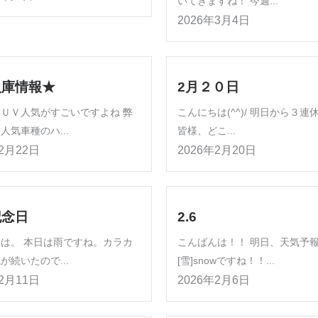
いてきますね！ 今週...
2026年3月4日
入庫情報★
2月２０日
ＵＶ人気がすごいですよね 弊
こんにちは(^^)/ 明日から３連
人気車種のハ...
皆様、どこ...
年2月22日
2026年2月20日
記念日
2.6
は。 本日は雨ですね。カラカ
こんばんは！！ 明日、天気予
が続いたので...
[雪]snowですね！！...
年2月11日
2026年2月6日