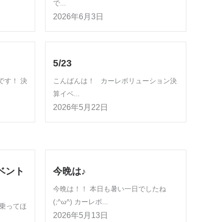
で...
2026年6月3日
5/23
です！ 決
こんばんは！ カーレボリューション決
算イベ...
2026年5月22日
ベント
今晩は♪
今晩は！！ 本日も暑い一日でしたね
(;^ω^) カーレボ...
乗ってほ
2026年5月13日