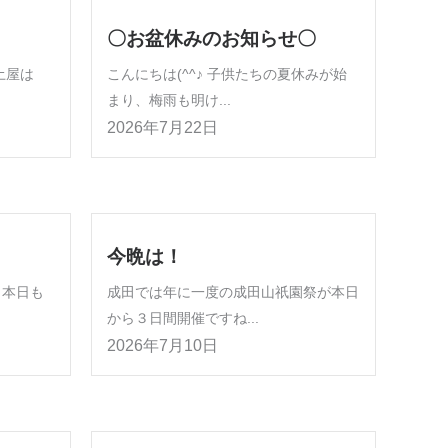
〇お盆休みのお知らせ〇
グ土屋は
こんにちは(^^♪ 子供たちの夏休みが始
まり、梅雨も明け...
2026年7月22日
今晩は！
 本日も
成田では年に一度の成田山祇園祭が本日
から３日間開催ですね...
2026年7月10日