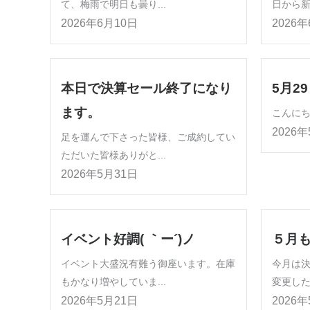
て、梅雨で明日も曇り...
日から新
2026年6月10日
2026
本日で決算セール終了になり
5月2
ます。
こんにちは
2026
足を運んで下さった皆様、ご成約してい
ただいた皆様ありがと...
2026年5月31日
イベント好調( ｀ー´)ノ
５月
イベント大盛況有難う御座います。在庫
今月は
もかなり増やしていま...
変更した
2026年5月21日
2026