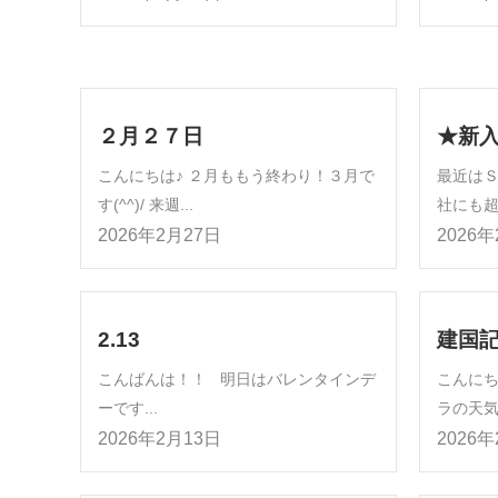
２月２７日
★新
こんにちは♪ ２月ももう終わり！３月で
最近はＳ
す(^^)/ 来週...
社にも超
2026年2月27日
2026
2.13
建国
こんばんは！！ 明日はバレンタインデ
こんにち
ーです...
ラの天気
2026年2月13日
2026