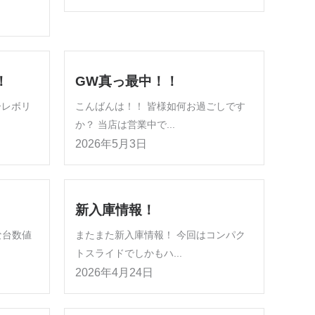
！
GW真っ最中！！
ーレボリ
こんばんは！！ 皆様如何お過ごしです
か？ 当店は営業中で...
2026年5月3日
新入庫情報！
な台数値
またまた新入庫情報！ 今回はコンパク
トスライドでしかもハ...
2026年4月24日