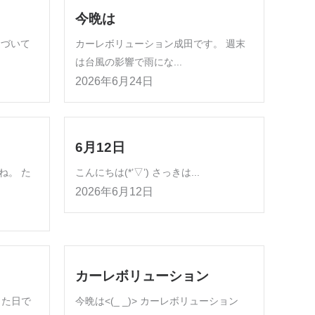
今晩は
近づいて
カーレボリューション成田です。 週末
は台風の影響で雨にな...
2026年6月24日
6月12日
ね。 た
こんにちは(*’▽’) さっきは...
2026年6月12日
カーレボリューション
した日で
今晩は<(_ _)> カーレボリューション