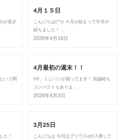
4月１５日
分が過ぎ
こんにちは(^^)/ ４月が始まって半月が
経ちました！ ...
2026年4月16日
4月最初の週末！！
という間
HV、ミニバンが揃ってます！ 勿論軽も
コンパクトもありま...
2026年4月3日
3月25日
した！
こんにちは 今日はプリウスαが入庫して