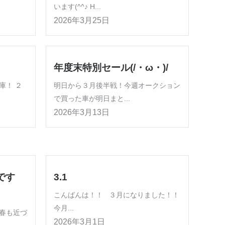
います(^^♪ H...
2026年3月25日
年度末特別セール(/・ω・)/
庫！ ２
明日から３月後半戦！今週オークション
で買った車が明日まと...
2026年3月13日
です
3.1
こんばんは！！ ３月になりました！！
今月...
春も近づ
2026年3月1日