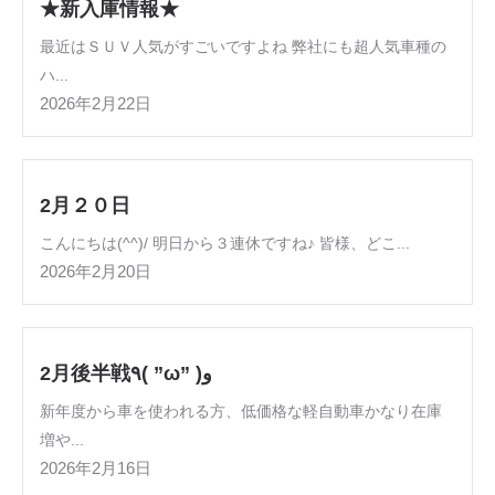
★新入庫情報★
最近はＳＵＶ人気がすごいですよね 弊社にも超人気車種の
ハ...
2026年2月22日
2月２０日
こんにちは(^^)/ 明日から３連休ですね♪ 皆様、どこ...
2026年2月20日
2月後半戦٩( ”ω” )و
新年度から車を使われる方、低価格な軽自動車かなり在庫
増や...
2026年2月16日