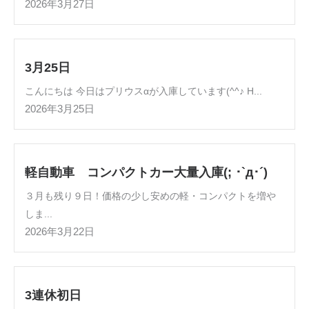
2026年3月27日
3月25日
こんにちは 今日はプリウスαが入庫しています(^^♪ H...
2026年3月25日
軽自動車 コンパクトカー大量入庫(; ･`д･´)
３月も残り９日！価格の少し安めの軽・コンパクトを増や
しま...
2026年3月22日
3連休初日