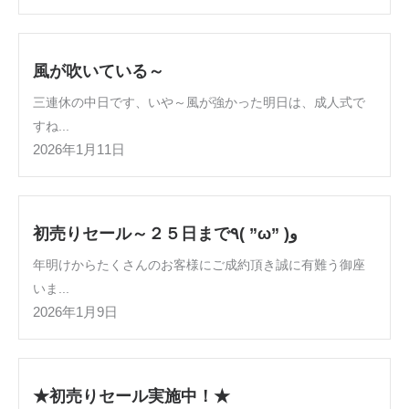
風が吹いている～
三連休の中日です、いや～風が強かった明日は、成人式で
すね...
2026年1月11日
初売りセール～２５日まで٩( ”ω” )و
年明けからたくさんのお客様にご成約頂き誠に有難う御座
いま...
2026年1月9日
★初売りセール実施中！★