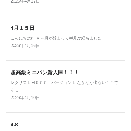
2026年4月17日
4月１５日
こんにちは(^^)/ ４月が始まって半月が経ちました！ ...
2026年4月16日
超高級ミニバン新入庫！！！
レクサスＬＭ５００ｈバージョンＬ なかなか出ない１台で
す...
2026年4月10日
4.8