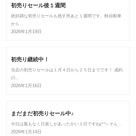
初売りセール後１週間
絶好調な初売りセールも残す所あと１週間です。軽自動車
から...
2026年1月19日
初売り継続中！
当店の初売りセールは１月４日から２５日までです！ 成約
の...
2026年1月16日
まだまだ初売りセール中♪
今日は風もなく日差しがあったかい１日ですね(^^♪ そん...
2026年1月14日