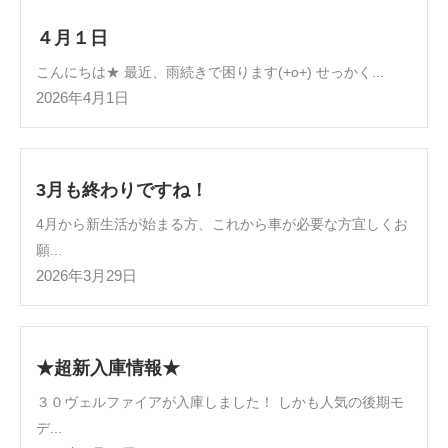
４月１日
こんにちは★ 最近、雨続きで困ります(+o+) せっかく...
2026年4月1日
3月も終わりですね！
4月から新生活が始まる方、これから車が必要な方宜しくお
願...
2026年3月29日
★超新入庫情報★
３０ヴェルファイアが入庫しました！ しかも人気の後期モ
デ...