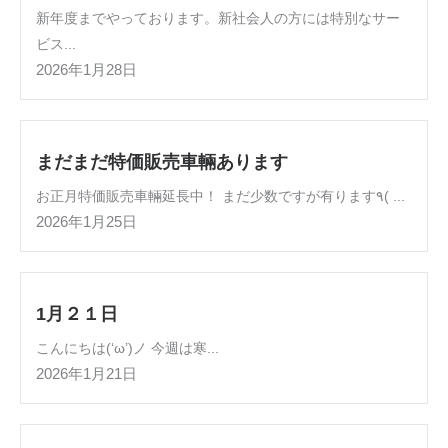
新年度までやっております。新社会人の方には特別なサー
ビス...
2026年1月28日
まだまだ特価販売車輛あります
お正月特価販売車輛延長中！ まだ少数ですが有ります٩( ...
2026年1月25日
1月２１日
こんにちは(‘ω’)ノ 今週は寒...
2026年1月21日