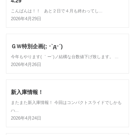
4.29
こんばんは！！ あと２日で４月も終わってし...
2026年4月29日
ＧＷ特別企画(; ･`д･´)
今年もやります( ｀ー´)ノ結構な台数値下げ致します。 ...
2026年4月26日
新入庫情報！
またまた新入庫情報！ 今回はコンパクトスライドでしかも
ハ...
2026年4月24日