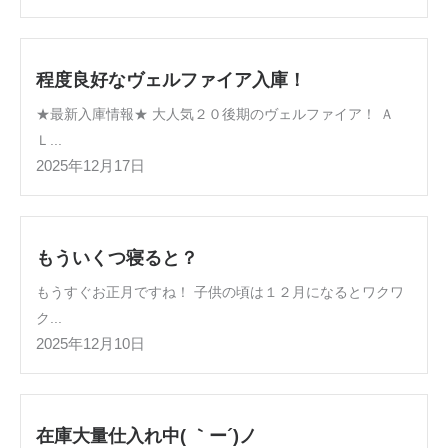
程度良好なヴェルファイア入庫！
★最新入庫情報★ 大人気２０後期のヴェルファイア！ Ａ
Ｌ...
2025年12月17日
もういくつ寝ると？
もうすぐお正月ですね！ 子供の頃は１２月になるとワクワ
ク...
2025年12月10日
在庫大量仕入れ中( ｀ー´)ノ