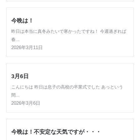
今晩は！
昨日は本当に真冬みたいで寒かったですね！ 今週過ぎれば
春...
2026年3月11日
3月6日
こんにちは 昨日は息子の高校の卒業式でした あっという
間...
2026年3月6日
今晩は！不安定な天気ですが・・・