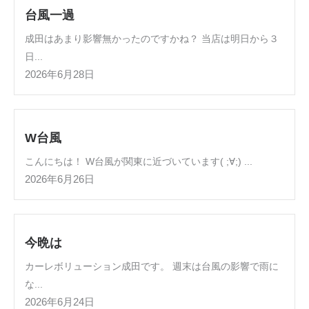
台風一過
成田はあまり影響無かったのですかね？ 当店は明日から３
日...
2026年6月28日
W台風
こんにちは！ W台風が関東に近づいています( ;∀;) ...
2026年6月26日
今晩は
カーレボリューション成田です。 週末は台風の影響で雨に
な...
2026年6月24日