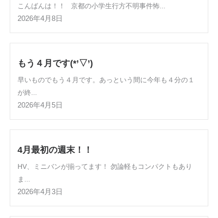
こんばんは！！ 京都の小学生行方不明事件怖...
2026年4月8日
もう４月です(*’▽’)
早いものでもう４月です。あっという間に今年も４分の１
が終...
2026年4月5日
4月最初の週末！！
HV、ミニバンが揃ってます！ 勿論軽もコンパクトもあり
ま...
2026年4月3日