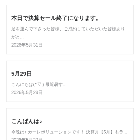
本日で決算セール終了になります。
足を運んで下さった皆様、ご成約していただいた皆様あり
がと...
2026年5月31日
5月29日
こんにちは(*’▽’) 最近暑す...
2026年5月29日
こんばんは♪
今晩は♪ カーレボリューションです！ 決算月【5月】もラ...