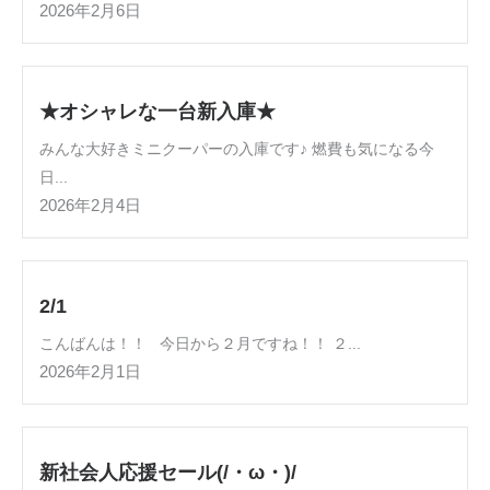
2026年2月6日
★オシャレな一台新入庫★
みんな大好きミニクーパーの入庫です♪ 燃費も気になる今
日...
2026年2月4日
2/1
こんばんは！！ 今日から２月ですね！！ ２...
2026年2月1日
新社会人応援セール(/・ω・)/