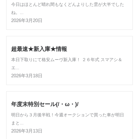
今日はほとんど晴れ間もなくどんよりした雲が大半でした
ね。...
2026年3月20日
超最速★新入庫★情報
本日下取りにて格安ムーヴ新入庫！ ２６年式 スマアシ＆
エ...
2026年3月18日
年度末特別セール(/・ω・)/
明日から３月後半戦！今週オークションで買った車が明日
まと...
2026年3月13日