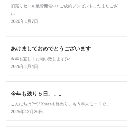
初売りセール絶賛開催中♪ ご成約プレゼントまだまだござ
い...
2026年1月7日
あけましておめでとうございます
今年も宜しくお願い致します(‘ω’...
2026年1月4日
今年も残り５日。。。
こんにちは(^^)/ Xmasも終わり、もう年末モードで...
2025年12月26日