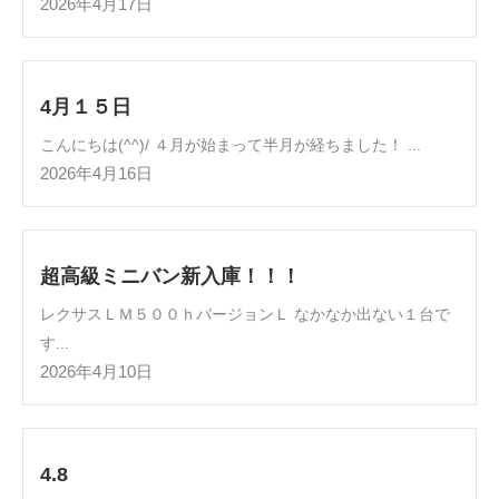
2026年4月17日
4月１５日
こんにちは(^^)/ ４月が始まって半月が経ちました！ ...
2026年4月16日
超高級ミニバン新入庫！！！
レクサスＬＭ５００ｈバージョンＬ なかなか出ない１台で
す...
2026年4月10日
4.8