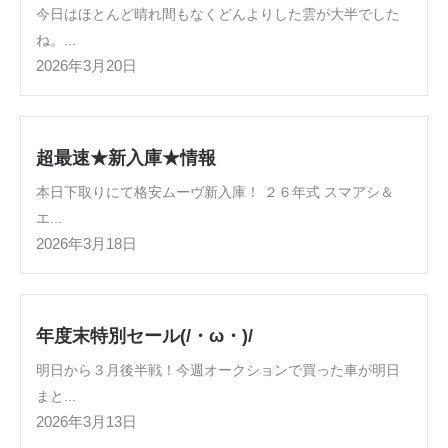
今日はほとんど晴れ間もなくどんよりした雲が大半でした
ね。...
2026年3月20日
超最速★新入庫★情報
本日下取りにて格安ムーヴ新入庫！ ２６年式 スマアシ＆
エ...
2026年3月18日
年度末特別セール(/・ω・)/
明日から３月後半戦！今週オークションで買った車が明日
まと...
2026年3月13日