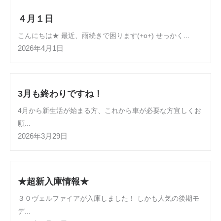
４月１日
こんにちは★ 最近、雨続きで困ります(+o+) せっかく...
2026年4月1日
3月も終わりですね！
4月から新生活が始まる方、これから車が必要な方宜しくお
願...
2026年3月29日
★超新入庫情報★
３０ヴェルファイアが入庫しました！ しかも人気の後期モ
デ...