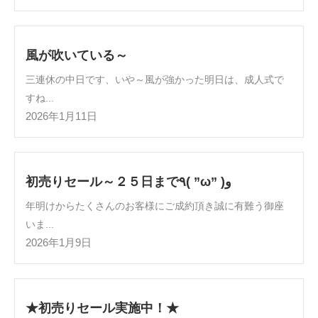
風が吹いている～
三連休の中日です、いや～風が強かった明日は、成人式で
すね...
2026年1月11日
初売りセール～２５日まで٩( ”ω” )و
年明けからたくさんのお客様にご成約頂き誠に有難う御座
いま...
2026年1月9日
★初売りセール実施中！★