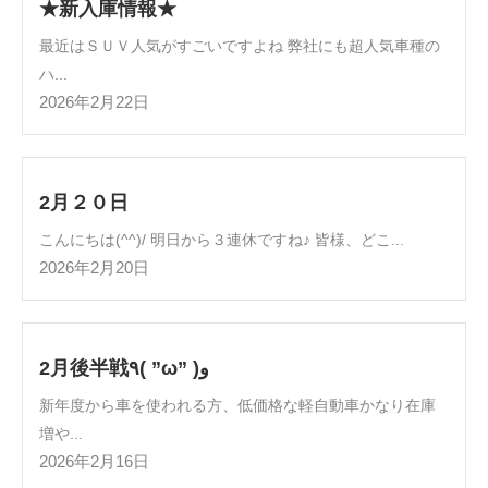
★新入庫情報★
最近はＳＵＶ人気がすごいですよね 弊社にも超人気車種の
ハ...
2026年2月22日
2月２０日
こんにちは(^^)/ 明日から３連休ですね♪ 皆様、どこ...
2026年2月20日
2月後半戦٩( ”ω” )و
新年度から車を使われる方、低価格な軽自動車かなり在庫
増や...
2026年2月16日