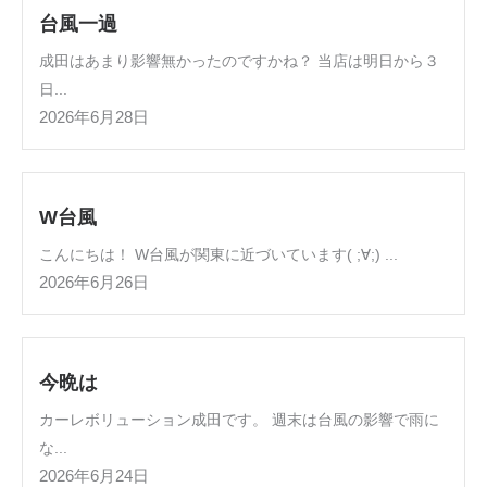
台風一過
成田はあまり影響無かったのですかね？ 当店は明日から３
日...
2026年6月28日
W台風
こんにちは！ W台風が関東に近づいています( ;∀;) ...
2026年6月26日
今晩は
カーレボリューション成田です。 週末は台風の影響で雨に
な...
2026年6月24日