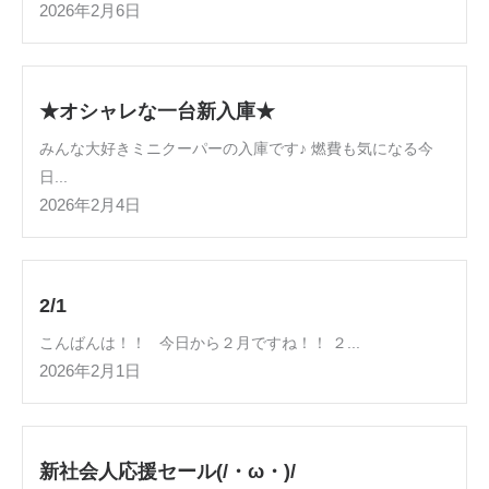
2026年2月6日
★オシャレな一台新入庫★
みんな大好きミニクーパーの入庫です♪ 燃費も気になる今
日...
2026年2月4日
2/1
こんばんは！！ 今日から２月ですね！！ ２...
2026年2月1日
新社会人応援セール(/・ω・)/