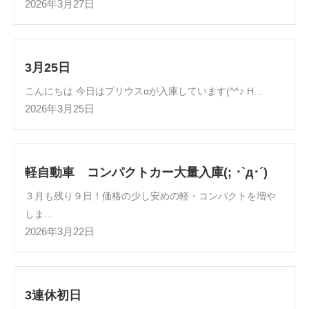
2026年3月27日
3月25日
こんにちは 今日はプリウスαが入庫しています(^^♪ H...
2026年3月25日
軽自動車 コンパクトカー大量入庫(; ･`д･´)
３月も残り９日！価格の少し安めの軽・コンパクトを増や
しま...
2026年3月22日
3連休初日