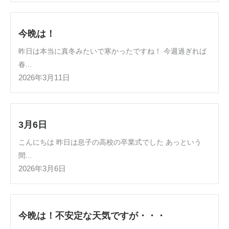
今晩は！
昨日は本当に真冬みたいで寒かったですね！ 今週過ぎれば
春...
2026年3月11日
3月6日
こんにちは 昨日は息子の高校の卒業式でした あっという
間...
2026年3月6日
今晩は！不安定な天気ですが・・・