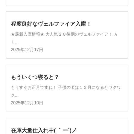
程度良好なヴェルファイア入庫！
★最新入庫情報★ 大人気２０後期のヴェルファイア！ Ａ
Ｌ...
2025年12月17日
もういくつ寝ると？
もうすぐお正月ですね！ 子供の頃は１２月になるとワクワ
ク...
2025年12月10日
在庫大量仕入れ中( ｀ー´)ノ