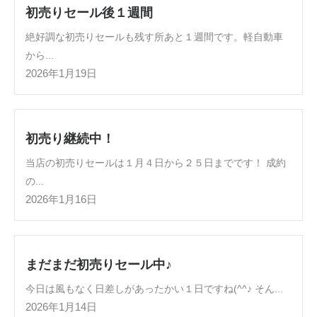
初売りセール後１週間
絶好調な初売りセールも残す所あと１週間です。軽自動車
から...
2026年1月19日
初売り継続中！
当店の初売りセールは１月４日から２５日までです！ 成約
の...
2026年1月16日
まだまだ初売りセール中♪
今日は風もなく日差しがあったかい１日ですね(^^♪ そん...
2026年1月14日