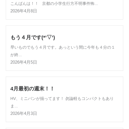
こんばんは！！ 京都の小学生行方不明事件怖...
2026年4月8日
もう４月です(*’▽’)
早いものでもう４月です。あっという間に今年も４分の１
が終...
2026年4月5日
4月最初の週末！！
HV、ミニバンが揃ってます！ 勿論軽もコンパクトもあり
ま...
2026年4月3日