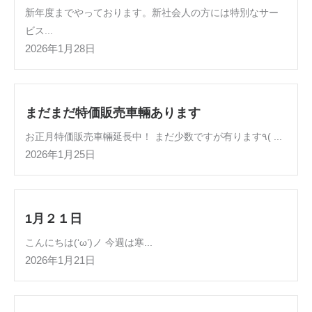
新年度までやっております。新社会人の方には特別なサー
ビス...
2026年1月28日
まだまだ特価販売車輛あります
お正月特価販売車輛延長中！ まだ少数ですが有ります٩( ...
2026年1月25日
1月２１日
こんにちは(‘ω’)ノ 今週は寒...
2026年1月21日