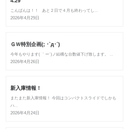
4.29
こんばんは！！ あと２日で４月も終わってし...
2026年4月29日
ＧＷ特別企画(; ･`д･´)
今年もやります( ｀ー´)ノ結構な台数値下げ致します。 ...
2026年4月26日
新入庫情報！
またまた新入庫情報！ 今回はコンパクトスライドでしかも
ハ...
2026年4月24日