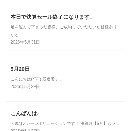
本日で決算セール終了になります。
足を運んで下さった皆様、ご成約していただいた皆様あり
がと...
2026年5月31日
5月29日
こんにちは(*’▽’) 最近暑す...
2026年5月29日
こんばんは♪
今晩は♪ カーレボリューションです！ 決算月【5月】もラ...