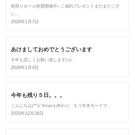
初売りセール絶賛開催中♪ ご成約プレゼントまだまだござ
い...
2026年1月7日
あけましておめでとうございます
今年も宜しくお願い致します(‘ω’...
2026年1月4日
今年も残り５日。。。
こんにちは(^^)/ Xmasも終わり、もう年末モードで...
2025年12月26日