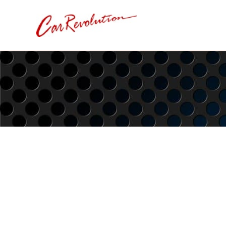
内
容
を
ス
キ
ッ
プ