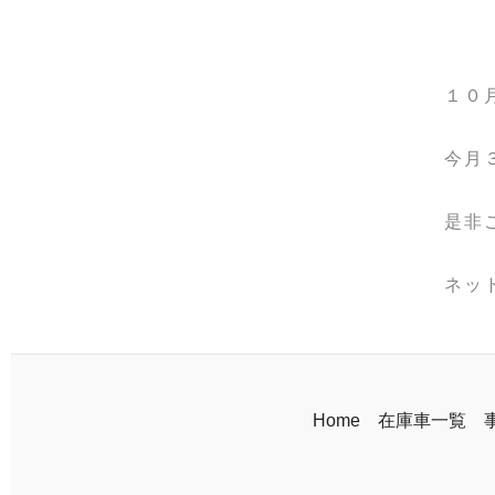
１０
今月
是非
ネッ
Home
在庫車一覧