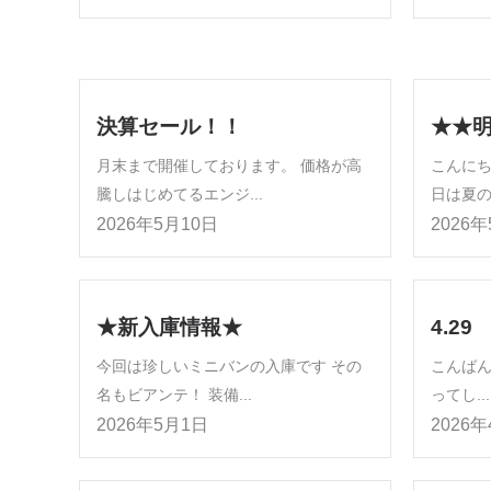
決算セール！！
★★
月末まで開催しております。 価格が高
こんにち
騰しはじめてるエンジ...
日は夏の
2026年5月10日
2026
★新入庫情報★
4.29
今回は珍しいミニバンの入庫です その
こんば
名もビアンテ！ 装備...
ってし...
2026年5月1日
2026