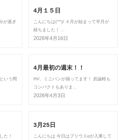
4月１５日
分が過ぎ
こんにちは(^^)/ ４月が始まって半月が
経ちました！ ...
2026年4月16日
4月最初の週末！！
という間
HV、ミニバンが揃ってます！ 勿論軽も
コンパクトもありま...
2026年4月3日
3月25日
した！
こんにちは 今日はプリウスαが入庫して