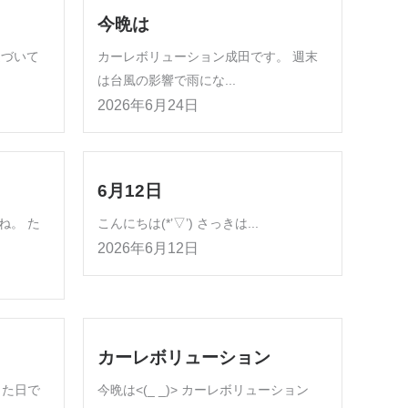
今晩は
近づいて
カーレボリューション成田です。 週末
は台風の影響で雨にな...
2026年6月24日
6月12日
ね。 た
こんにちは(*’▽’) さっきは...
2026年6月12日
カーレボリューション
した日で
今晩は<(_ _)> カーレボリューション