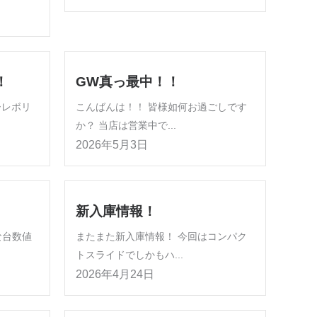
！
GW真っ最中！！
ーレボリ
こんばんは！！ 皆様如何お過ごしです
か？ 当店は営業中で...
2026年5月3日
新入庫情報！
な台数値
またまた新入庫情報！ 今回はコンパク
トスライドでしかもハ...
2026年4月24日