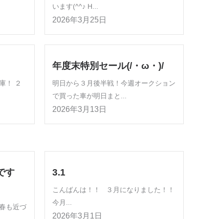
います(^^♪ H...
2026年3月25日
年度末特別セール(/・ω・)/
庫！ ２
明日から３月後半戦！今週オークション
で買った車が明日まと...
2026年3月13日
です
3.1
こんばんは！！ ３月になりました！！
今月...
春も近づ
2026年3月1日