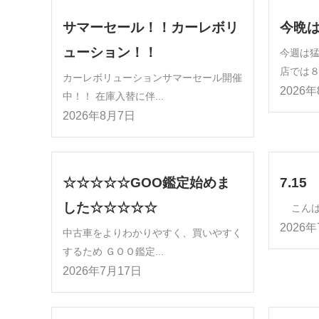
サマーセール！！カーレボリ
今晩
ューション！！
今週は猛
店では８
カーレボリューションサマーセール開催
2026
中！！ 在庫入替に伴...
2026年8月7日
☆☆☆☆☆GOO鑑定始めま
7.15
した☆☆☆☆☆
こんばん
2026
中古車をよりわかりやすく、買いやすく
するため ＧＯＯ鑑定...
2026年7月17日