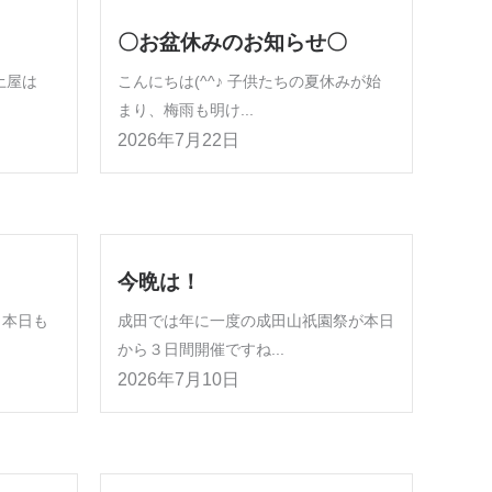
〇お盆休みのお知らせ〇
グ土屋は
こんにちは(^^♪ 子供たちの夏休みが始
まり、梅雨も明け...
2026年7月22日
今晩は！
 本日も
成田では年に一度の成田山祇園祭が本日
から３日間開催ですね...
2026年7月10日