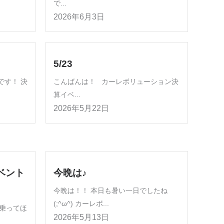
で...
2026年6月3日
5/23
です！ 決
こんばんは！ カーレボリューション決
算イベ...
2026年5月22日
ベント
今晩は♪
今晩は！！ 本日も暑い一日でしたね
(;^ω^) カーレボ...
乗ってほ
2026年5月13日