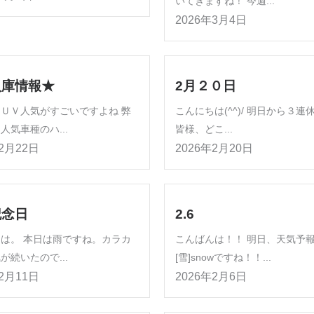
いてきますね！ 今週...
2026年3月4日
入庫情報★
2月２０日
ＵＶ人気がすごいですよね 弊
こんにちは(^^)/ 明日から３連
人気車種のハ...
皆様、どこ...
年2月22日
2026年2月20日
記念日
2.6
は。 本日は雨ですね。カラカ
こんばんは！！ 明日、天気予
が続いたので...
[雪]snowですね！！...
年2月11日
2026年2月6日