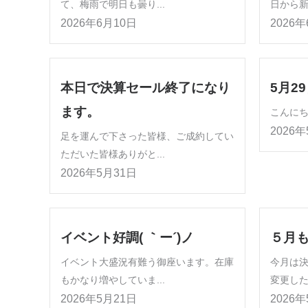
て、梅雨で明日も曇り...
日から新
2026年6月10日
2026
本日で決算セール終了になり
5月2
ます。
こんにちは
2026
足を運んで下さった皆様、ご成約してい
ただいた皆様ありがと...
2026年5月31日
イベント好調( ｀ー´)ノ
５月
イベント大盛況有難う御座います。在庫
今月は
もかなり増やしていま...
変更した
2026年5月21日
2026