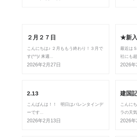
２月２７日
★新
こんにちは♪ ２月ももう終わり！３月で
最近はＳ
す(^^)/ 来週...
社にも超
2026年2月27日
2026
2.13
建国
こんばんは！！ 明日はバレンタインデ
こんにち
ーです...
ラの天気
2026年2月13日
2026