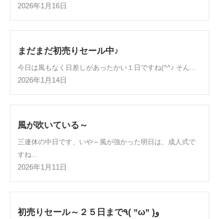
2026年1月16日
まだまだ初売りセール中♪
今日は風もなく日差しがあったかい１日ですね(^^♪ そん...
2026年1月14日
風が吹いている～
三連休の中日です、いや～風が強かった明日は、成人式で
すね...
2026年1月11日
初売りセール～２５日まで٩( ”ω” )و