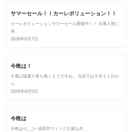
サマーセール！！カーレボリューション！！
カーレボリューションサマーセール開催中！！ 在庫入替に
伴...
2026年8月7日
今晩は！
今週は猛暑が落ち着くようですね。 当店では８月１１日か
ら...
2026年8月5日
今晩は
今晩は<(_ _)> 成田市ウィング土屋は夕...