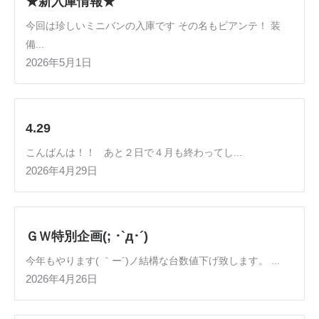
★新入庫情報★
今回は珍しいミニバンの入庫です その名もビアンテ！ 装
備...
2026年5月1日
4.29
こんばんは！！ あと２日で４月も終わってし...
2026年4月29日
ＧＷ特別企画(; ･`д･´)
今年もやります( ｀ー´)ノ結構な台数値下げ致します。 ...
2026年4月26日