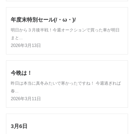
年度末特別セール(/・ω・)/
明日から３月後半戦！今週オークションで買った車が明日
まと...
2026年3月13日
今晩は！
昨日は本当に真冬みたいで寒かったですね！ 今週過ぎれば
春...
2026年3月11日
3月6日