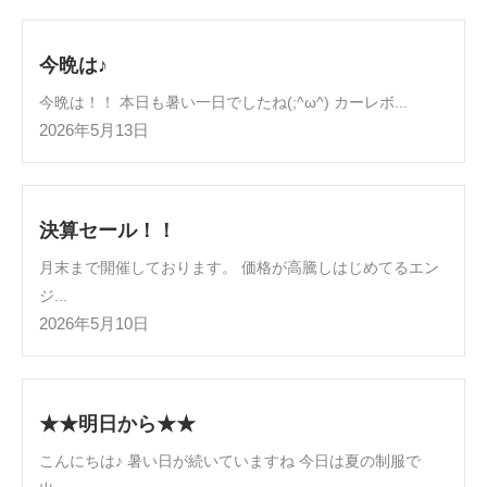
今晩は♪
今晩は！！ 本日も暑い一日でしたね(;^ω^) カーレボ...
2026年5月13日
決算セール！！
月末まで開催しております。 価格が高騰しはじめてるエン
ジ...
2026年5月10日
★★明日から★★
こんにちは♪ 暑い日が続いていますね 今日は夏の制服で