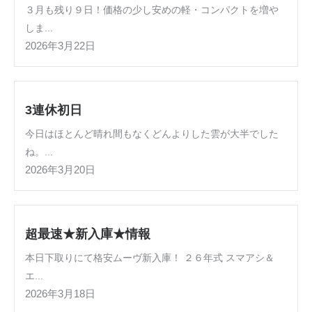
３月も残り９日！価格の少し安めの軽・コンパクトを増や
しま...
2026年3月22日
3連休初日
今日はほとんど晴れ間もなくどんよりした雲が大半でした
ね。...
2026年3月20日
超最速★新入庫★情報
本日下取りにて格安ムーヴ新入庫！ ２６年式 スマアシ＆
エ...
2026年3月18日