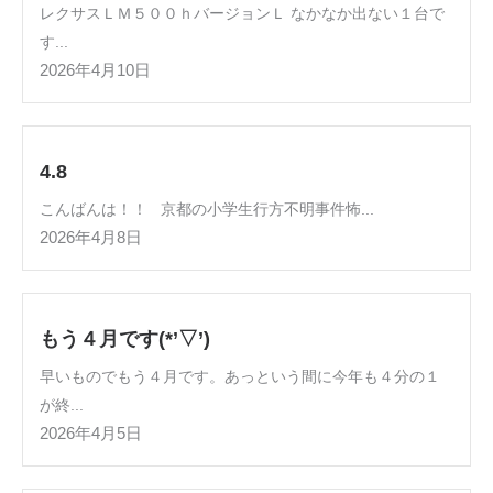
レクサスＬＭ５００ｈバージョンＬ なかなか出ない１台で
す...
2026年4月10日
4.8
こんばんは！！ 京都の小学生行方不明事件怖...
2026年4月8日
もう４月です(*’▽’)
早いものでもう４月です。あっという間に今年も４分の１
が終...
2026年4月5日