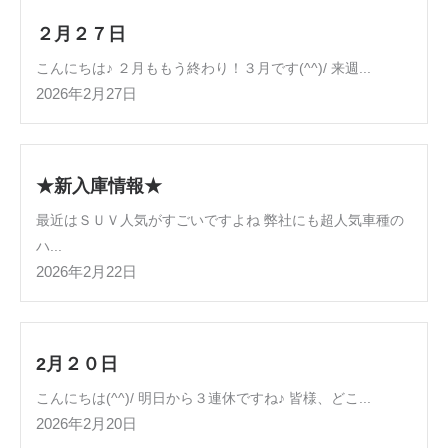
２月２７日
こんにちは♪ ２月ももう終わり！３月です(^^)/ 来週...
2026年2月27日
★新入庫情報★
最近はＳＵＶ人気がすごいですよね 弊社にも超人気車種の
ハ...
2026年2月22日
2月２０日
こんにちは(^^)/ 明日から３連休ですね♪ 皆様、どこ...
2026年2月20日