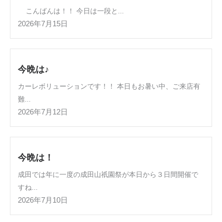
こんばんは！！ 今日は一段と...
2026年7月15日
今晩は♪
カーレボリューションです！！ 本日もお暑い中、ご来店有
難...
2026年7月12日
今晩は！
成田では年に一度の成田山祇園祭が本日から３日間開催で
すね...
2026年7月10日