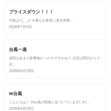
プライスダウン！！！
今晩は<(_ _)> 今週もお客様ご来店有難...
2026年7月5日
台風一過
成田はあまり影響無かったのですかね？ 当店は明日から３
日...
2026年6月28日
W台風
こんにちは！ W台風が関東に近づいています( ;∀;) ...
2026年6月26日