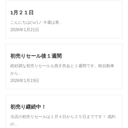
1月２１日
こんにちは(‘ω’)ノ 今週は寒...
2026年1月21日
初売りセール後１週間
絶好調な初売りセールも残す所あと１週間です。軽自動車
から...
2026年1月19日
初売り継続中！
当店の初売りセールは１月４日から２５日までです！ 成約
の...