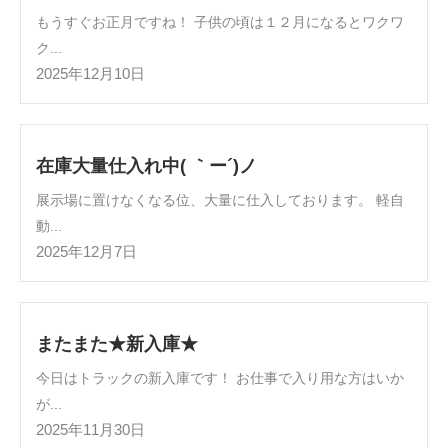
もうすぐお正月ですね！ 子供の頃は１２月になるとワクワ
ク...
2025年12月10日
在庫大量仕入れ中( ｀ー´)ノ
展示場に置けなくなる位、大量に仕入しております。 軽自
動...
2025年12月7日
またまた★新入庫★
今日はトラックの新入庫です！ お仕事で入り用な方はいか
が...
2025年11月30日