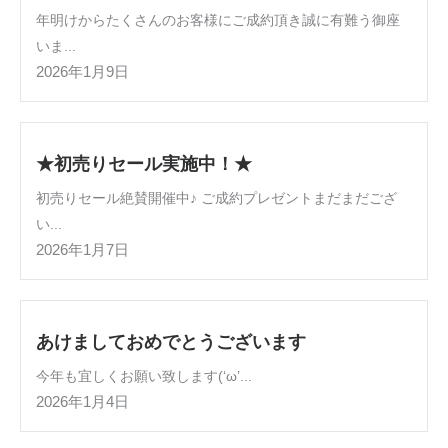
年明けからたくさんのお客様にご成約頂き誠に有難う御座
いま...
2026年1月9日
★初売りセール実施中！★
初売りセール絶賛開催中♪ ご成約プレゼントまだまだござ
い...
2026年1月7日
あけましておめでとうございます
今年も宜しくお願い致します(‘ω’...
2026年1月4日