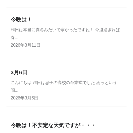
今晩は！
昨日は本当に真冬みたいで寒かったですね！ 今週過ぎれば
春...
2026年3月11日
3月6日
こんにちは 昨日は息子の高校の卒業式でした あっという
間...
2026年3月6日
今晩は！不安定な天気ですが・・・