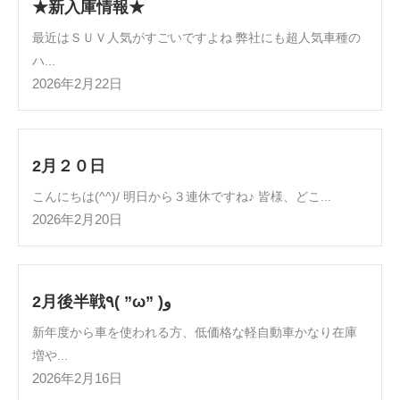
★新入庫情報★
最近はＳＵＶ人気がすごいですよね 弊社にも超人気車種の
ハ...
2026年2月22日
2月２０日
こんにちは(^^)/ 明日から３連休ですね♪ 皆様、どこ...
2026年2月20日
2月後半戦٩( ”ω” )و
新年度から車を使われる方、低価格な軽自動車かなり在庫
増や...
2026年2月16日