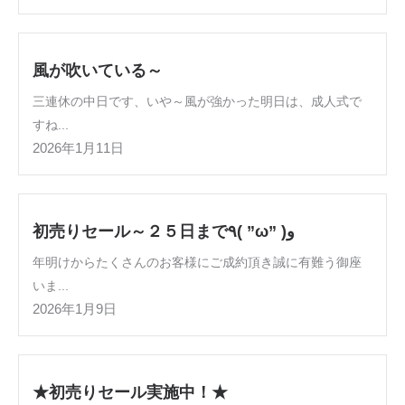
風が吹いている～
三連休の中日です、いや～風が強かった明日は、成人式で
すね...
2026年1月11日
初売りセール～２５日まで٩( ”ω” )و
年明けからたくさんのお客様にご成約頂き誠に有難う御座
いま...
2026年1月9日
★初売りセール実施中！★