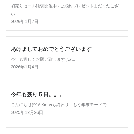
初売りセール絶賛開催中♪ ご成約プレゼントまだまだござ
い...
2026年1月7日
あけましておめでとうございます
今年も宜しくお願い致します(‘ω’...
2026年1月4日
今年も残り５日。。。
こんにちは(^^)/ Xmasも終わり、もう年末モードで...
2025年12月26日