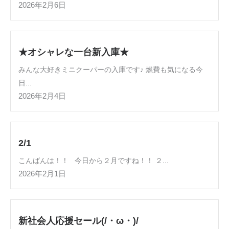
2026年2月6日
★オシャレな一台新入庫★
みんな大好きミニクーパーの入庫です♪ 燃費も気になる今
日...
2026年2月4日
2/1
こんばんは！！ 今日から２月ですね！！ ２...
2026年2月1日
新社会人応援セール(/・ω・)/