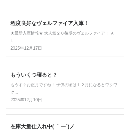
程度良好なヴェルファイア入庫！
★最新入庫情報★ 大人気２０後期のヴェルファイア！ Ａ
Ｌ...
2025年12月17日
もういくつ寝ると？
もうすぐお正月ですね！ 子供の頃は１２月になるとワクワ
ク...
2025年12月10日
在庫大量仕入れ中( ｀ー´)ノ