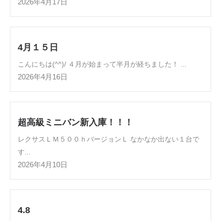
2026年4月17日
4月１５日
こんにちは(^^)/ ４月が始まって半月が経ちました！ ...
2026年4月16日
超高級ミニバン新入庫！！！
レクサスＬＭ５００ｈバージョンＬ なかなか出ない１台で
す...
2026年4月10日
4.8