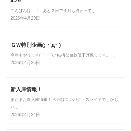
4.29
こんばんは！！ あと２日で４月も終わってし...
2026年4月29日
ＧＷ特別企画(; ･`д･´)
今年もやります( ｀ー´)ノ結構な台数値下げ致します。 ...
2026年4月26日
新入庫情報！
またまた新入庫情報！ 今回はコンパクトスライドでしかも
ハ...
2026年4月24日