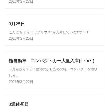
2026年3月27日
3月25日
こんにちは 今日はプリウスαが入庫しています(^^♪ H...
2026年3月25日
軽自動車 コンパクトカー大量入庫(; ･`д･´)
３月も残り９日！価格の少し安めの軽・コンパクトを増や
しま...
2026年3月22日
3連休初日