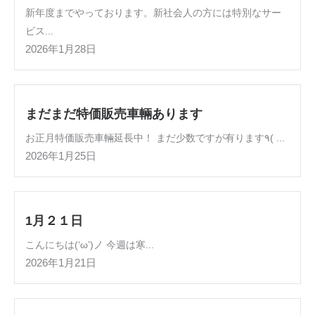
新年度までやっております。新社会人の方には特別なサー
ビス...
2026年1月28日
まだまだ特価販売車輛あります
お正月特価販売車輛延長中！ まだ少数ですが有ります٩( ...
2026年1月25日
1月２１日
こんにちは(‘ω’)ノ 今週は寒...
2026年1月21日