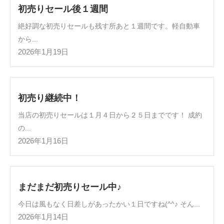
初売りセール後１週間
絶好調な初売りセールも残す所あと１週間です。軽自動車
から...
2026年1月19日
初売り継続中！
当店の初売りセールは１月４日から２５日までです！ 成約
の...
2026年1月16日
まだまだ初売りセール中♪
今日は風もなく日差しがあったかい１日ですね(^^♪ そん...
2026年1月14日