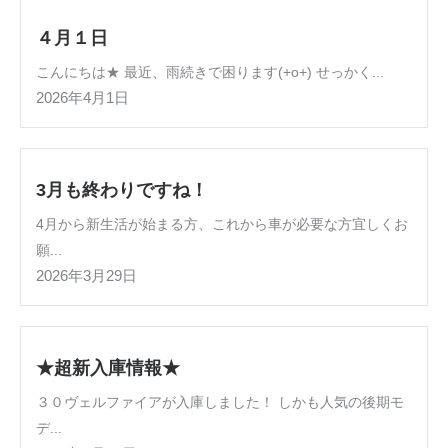
４月１日
こんにちは★ 最近、雨続きで困ります(+o+) せっかく...
2026年4月1日
3月も終わりですね！
4月から新生活が始まる方、これから車が必要な方宜しくお
願...
2026年3月29日
★超新入庫情報★
３０ヴェルファイアが入庫しました！ しかも人気の後期モ
デ...