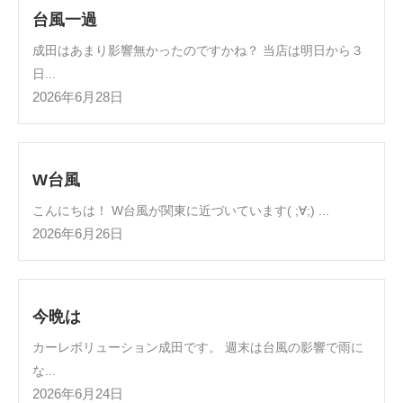
台風一過
成田はあまり影響無かったのですかね？ 当店は明日から３
日...
2026年6月28日
W台風
こんにちは！ W台風が関東に近づいています( ;∀;) ...
2026年6月26日
今晩は
カーレボリューション成田です。 週末は台風の影響で雨に
な...
2026年6月24日