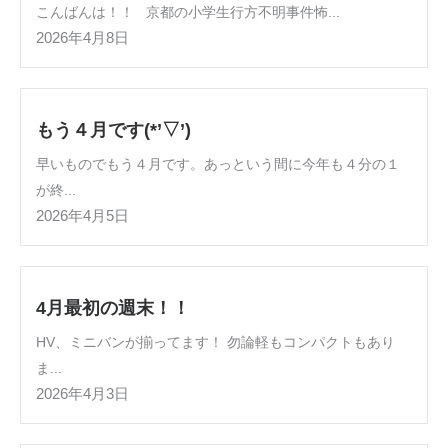
こんばんは！！ 京都の小学生行方不明事件怖...
2026年4月8日
もう４月です(*’▽’)
早いものでもう４月です。あっという間に今年も４分の１
が終...
2026年4月5日
4月最初の週末！！
HV、ミニバンが揃ってます！ 勿論軽もコンパクトもあり
ま...
2026年4月3日