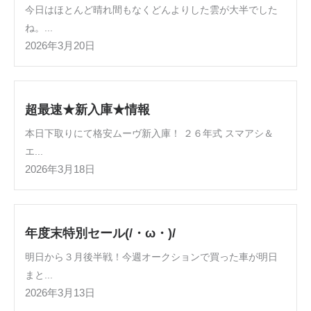
今日はほとんど晴れ間もなくどんよりした雲が大半でした
ね。...
2026年3月20日
超最速★新入庫★情報
本日下取りにて格安ムーヴ新入庫！ ２６年式 スマアシ＆
エ...
2026年3月18日
年度末特別セール(/・ω・)/
明日から３月後半戦！今週オークションで買った車が明日
まと...
2026年3月13日