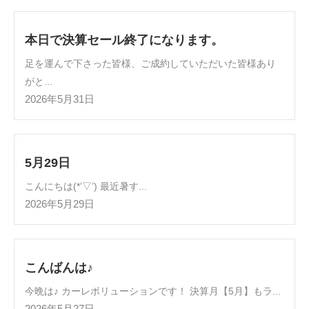
本日で決算セール終了になります。
足を運んで下さった皆様、ご成約していただいた皆様あり
がと...
2026年5月31日
5月29日
こんにちは(*’▽’) 最近暑す...
2026年5月29日
こんばんは♪
今晩は♪ カーレボリューションです！ 決算月【5月】もラ...