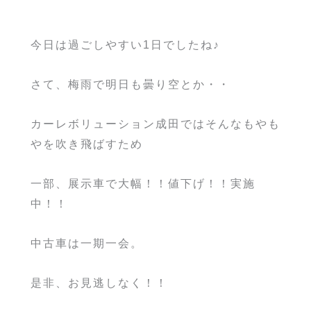
今日は過ごしやすい1日でしたね♪
さて、梅雨で明日も曇り空とか・・
カーレボリューション成田ではそんなもやも
やを吹き飛ばすため
一部、展示車で大幅！！値下げ！！実施
中！！
中古車は一期一会。
是非、お見逃しなく！！