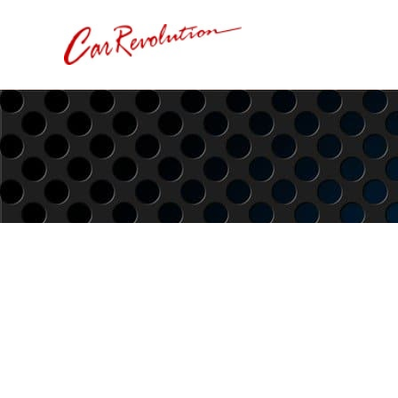
内
容
を
ス
キ
ッ
プ