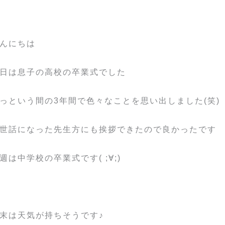
んにちは
日は息子の高校の卒業式でした
っという間の3年間で色々なことを思い出しました(笑)
世話になった先生方にも挨拶できたので良かったです
週は中学校の卒業式です( ;∀;)
末は天気が持ちそうです♪