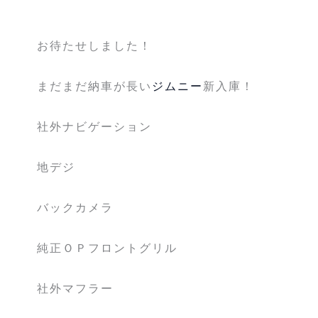
お待たせしました！
まだまだ納車が長い
ジムニー
新入庫！
社外ナビゲーション
地デジ
バックカメラ
純正ＯＰフロントグリル
社外マフラー