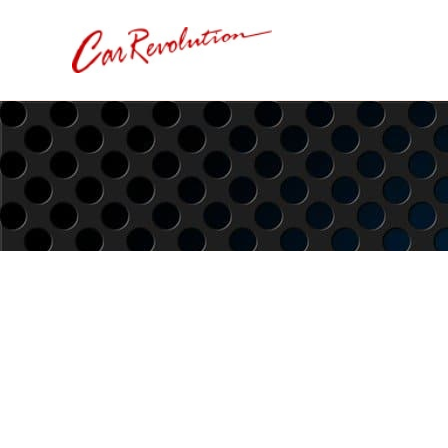
内
容
を
ス
キ
ッ
プ