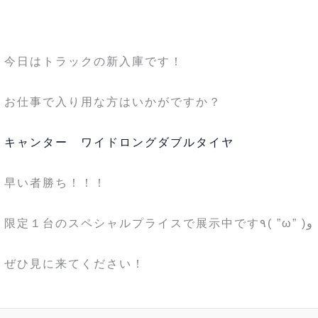
今日はトラックの新入庫です！
お仕事で入り用な方はいかがですか？
キャンター ワイドロングダブルタイヤ
早い者勝ち！！！
限定１台のスペシャルプライスで展示中です٩( ”ω” )و
ぜひ見に来てください！