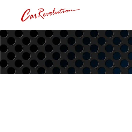
内
容
を
ス
キ
ッ
プ