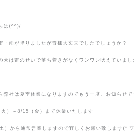
は(^^)/
雷・雨が降りましたが皆様大丈夫でしたでしょうか？
の犬は雷のせいで落ち着きがなくワンワン吠えていました(
ら弊社は夏季休業になりますのでもう一度、お知らせで
2（火）～8/15（金）まで休業いたします
6（土）から通常営業しますので宜しくお願い致します(*’▽’