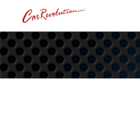
内
容
を
ス
キ
ッ
プ