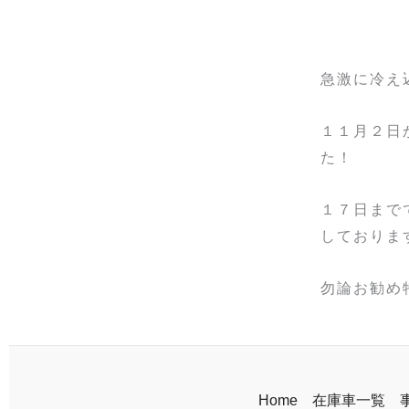
急激に冷え
１１月２日
た！
１７日まで
しておりま
勿論お勧め
Home
在庫車一覧