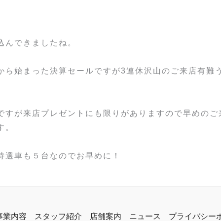
込んできましたね。
から始まった決算セールですが3連休沢山のご来店有難
ですが来店プレゼントにも限りがありますので早めのご
す。
特選車も５台なのでお早めに！
事業内容
スタッフ紹介
店舗案内
ニュース
プライバシー