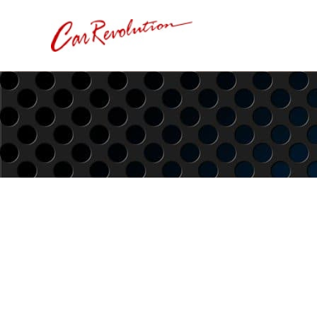
内
容
を
ス
キ
ッ
プ