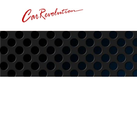
内
容
を
ス
キ
ッ
プ