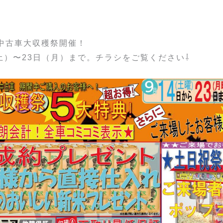
中古車大収穫祭開催！
（土）〜23日（月）まで。チラシをご覧ください⇩